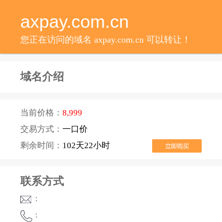
axpay.com.cn
您正在访问的域名 axpay.com.cn 可以转让！
域名介绍
当前价格：
8,999
交易方式：
一口价
剩余时间：
102天22小时
联系方式
:
: